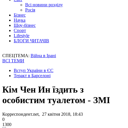
Всі новини розділу
Росія
Бізнес
Наука
Шоу-бізнес
Спорт
Lifestyle
БЛОГИ ЧИТАЧІВ
СПЕЦТЕМА:
Війна в Ірані
ВСІ ТЕМИ
Вступ України в ЄС
Теракт в Барселоні
Кім Чен Ин їздить з
особистим туалетом - ЗМІ
Корреспондент.net, 27 квітня 2018, 18:43
0
1300