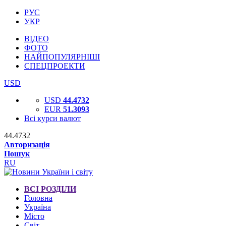
РУС
УКР
ВІДЕО
ФОТО
НАЙПОПУЛЯРНІШІ
СПЕЦПРОЕКТИ
USD
USD
44.4732
EUR
51.3093
Всі курси валют
44.4732
Авторизація
Пошук
RU
ВСІ РОЗДІЛИ
Головна
Україна
Місто
Світ