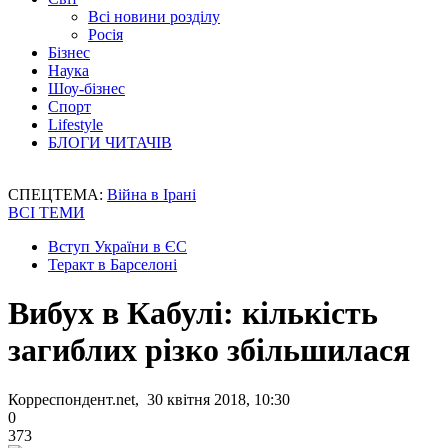
Всі новини розділу
Росія
Бізнес
Наука
Шоу-бізнес
Спорт
Lifestyle
БЛОГИ ЧИТАЧІВ
СПЕЦТЕМА:
Війна в Ірані
ВСІ ТЕМИ
Вступ України в ЄС
Теракт в Барселоні
Вибух в Кабулі: кількість
загиблих різко збільшилася
Корреспондент.net, 30 квітня 2018, 10:30
0
373