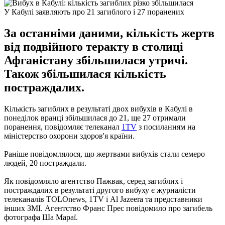
У Кабулі заявляють про 21 загиблого і 27 поранених
За останніми даними, кількість жертв
від подвійного теракту в столиці
Афганістану збільшилася утричі.
Також збільшилася кількість
постраждалих.
Кількість загиблих в результаті двох вибухів в Кабулі в
понеділок вранці збільшилася до 21, ще 27 отримали
поранення, повідомляє телеканал
1TV
з посиланням на
міністерство охорони здоров'я країни.
Раніше повідомлялося, що жертвами вибухів стали семеро
людей, 20 постраждали.
Як повідомляло агентство Пажвак, серед загиблих і
постраждалих в результаті другого вибуху є журналісти
телеканалів TOLOnews, 1TV і Al Jazeera та представники
інших ЗМІ. Агентство Франс Прес повідомило про загибель
фотографа Ша Мараї.