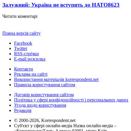
Залужний: Україна не вступить до НАТО
8623
Читати коментарі
Повна версія сайту
Facebook
Twitter
RSS-стрічки
E-mail розсилка
Контакти
Реклама на сайті
Використання матеріалів korrespondent.net
Правила користування сайтом
Договір користування сайтом
Політика у сфері конфіденційності і персональних даних
Угода щодо користування
Редакція
© 2000-2026, Korrespondent.net
Суб'єкт у сфері онлайн-медіа Назва онлайн-медіа –
«КореспонденТ.net» Адреса: 02091, місто Київ,