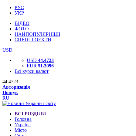
РУС
УКР
ВІДЕО
ФОТО
НАЙПОПУЛЯРНІШІ
СПЕЦПРОЕКТИ
USD
USD
44.4723
EUR
51.3096
Всі курси валют
44.4723
Авторизація
Пошук
RU
ВСІ РОЗДІЛИ
Головна
Україна
Місто
Світ