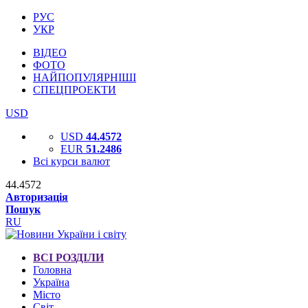
РУС
УКР
ВІДЕО
ФОТО
НАЙПОПУЛЯРНІШІ
СПЕЦПРОЕКТИ
USD
USD
44.4572
EUR
51.2486
Всі курси валют
44.4572
Авторизація
Пошук
RU
ВСІ РОЗДІЛИ
Головна
Україна
Місто
Світ