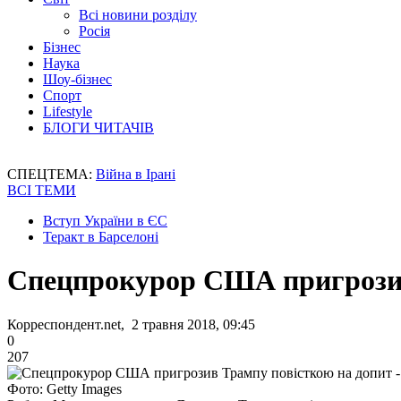
Всі новини розділу
Росія
Бізнес
Наука
Шоу-бізнес
Спорт
Lifestyle
БЛОГИ ЧИТАЧІВ
СПЕЦТЕМА:
Війна в Ірані
ВСІ ТЕМИ
Вступ України в ЄС
Теракт в Барселоні
Спецпрокурор США пригрозив
Корреспондент.net, 2 травня 2018, 09:45
0
207
Фото: Getty Images