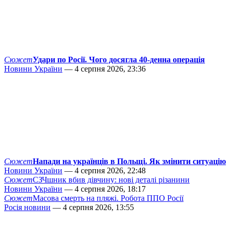
Сюжет
Удари по Росії. Чого досягла 40-денна операція
Новини України
— 4 серпня 2026, 23:36
Сюжет
Напади на українців в Польщі. Як змінити ситуацію
Новини України
— 4 серпня 2026, 22:48
Сюжет
СЗЧшник вбив дівчину: нові деталі різанини
Новини України
— 4 серпня 2026, 18:17
Сюжет
Масова смерть на пляжі. Робота ППО Росії
Росія новини
— 4 серпня 2026, 13:55