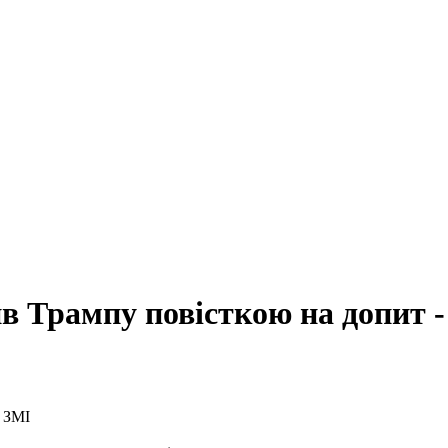
 Трампу повісткою на допит -