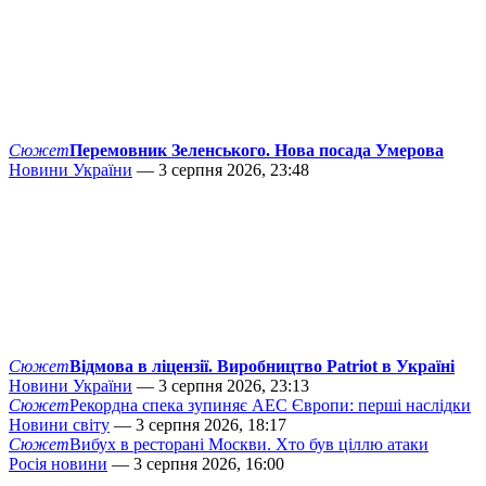
Сюжет
Перемовник Зеленського. Нова посада Умерова
Новини України
— 3 серпня 2026, 23:48
Сюжет
Відмова в ліцензії. Виробництво Patriot в Україні
Новини України
— 3 серпня 2026, 23:13
Сюжет
Рекордна спека зупиняє АЕС Європи: перші наслідки
Новини світу
— 3 серпня 2026, 18:17
Сюжет
Вибух в ресторані Москви. Хто був ціллю атаки
Росія новини
— 3 серпня 2026, 16:00