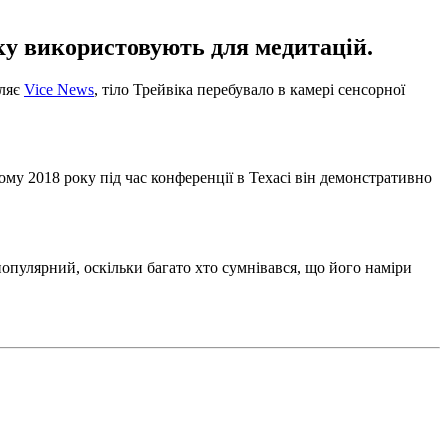
яку використовують для медитацій.
мляє
Vice News
, тіло Трейвіка перебувало в камері сенсорної
тому 2018 року під час конференції в Техасі він демонстративно
популярний, оскільки багато хто сумнівався, що його наміри