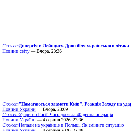
Сюжет
Диверсія в Лейпцигу. Дрон біля українського літака
Новини світу
— Вчора, 23:36
Сюжет
"Намагаються зламати Київ". Реакція Заходу на уда
Новини України
— Вчора, 23:09
Сюжет
Удари по Росії. Чого досягла 40-денна операція
Новини України
— 4 серпня 2026, 23:36
Сюжет
Напади на українців в Польщі. Як змінити ситуацію
Новини України
— 4 серпня 2026, 22:48