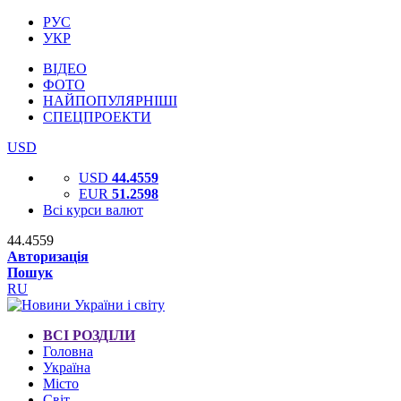
РУС
УКР
ВІДЕО
ФОТО
НАЙПОПУЛЯРНІШІ
СПЕЦПРОЕКТИ
USD
USD
44.4559
EUR
51.2598
Всі курси валют
44.4559
Авторизація
Пошук
RU
ВСІ РОЗДІЛИ
Головна
Україна
Місто
Світ