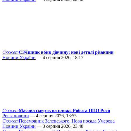
Сюжет
СЗЧшник вбив дівчину: нові деталі різанини
Новини України
— 4 серпня 2026, 18:17
Сюжет
Масова смерть на пляжі. Робота ППО Росії
Росія новини
— 4 серпня 2026, 13:55
Сюжет
Перемовник Зеленського. Нова посада Умерова
Новини України
— 3 серпня 2026, 23:48