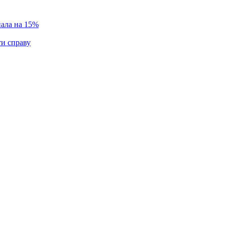
пала на 15%
ти справу