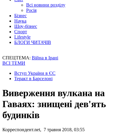
Всі новини розділу
Росія
Бізнес
Наука
Шоу-бізнес
Спорт
Lifestyle
БЛОГИ ЧИТАЧІВ
СПЕЦТЕМА:
Війна в Ірані
ВСІ ТЕМИ
Вступ України в ЄС
Теракт в Барселоні
Виверження вулкана на
Гаваях: знищені дев'ять
будинків
Корреспондент.net, 7 травня 2018, 03:55