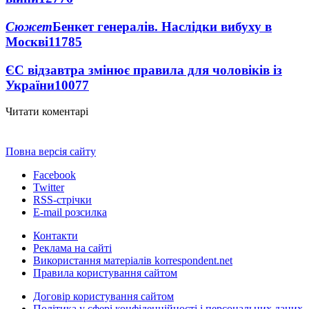
Сюжет
Бенкет генералів. Наслідки вибуху в
Москві
11785
ЄС відзавтра змінює правила для чоловіків із
України
10077
Читати коментарі
Повна версія сайту
Facebook
Twitter
RSS-стрічки
E-mail розсилка
Контакти
Реклама на сайті
Використання матеріалів korrespondent.net
Правила користування сайтом
Договір користування сайтом
Політика у сфері конфіденційності і персональних даних