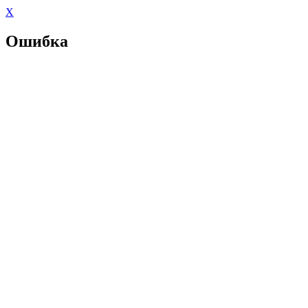
X
Ошибка