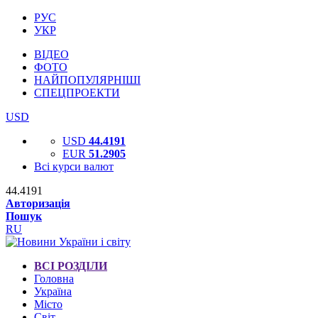
РУС
УКР
ВІДЕО
ФОТО
НАЙПОПУЛЯРНІШІ
СПЕЦПРОЕКТИ
USD
USD
44.4191
EUR
51.2905
Всі курси валют
44.4191
Авторизація
Пошук
RU
ВСІ РОЗДІЛИ
Головна
Україна
Місто
Світ