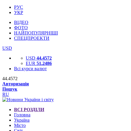
РУС
УКР
ВІДЕО
ФОТО
НАЙПОПУЛЯРНІШІ
СПЕЦПРОЕКТИ
USD
USD
44.4572
EUR
51.2486
Всі курси валют
44.4572
Авторизація
Пошук
RU
ВСІ РОЗДІЛИ
Головна
Україна
Місто
Світ