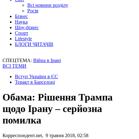
Всі новини розділу
Росія
Бізнес
Наука
Шоу-бізнес
Спорт
Lifestyle
БЛОГИ ЧИТАЧІВ
СПЕЦТЕМА:
Війна в Ірані
ВСІ ТЕМИ
Вступ України в ЄС
Теракт в Барселоні
Обама: Рішення Трампа
щодо Ірану – серйозна
помилка
Корреспондент.net, 9 травня 2018, 02:58