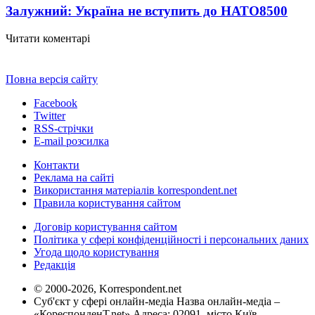
Залужний: Україна не вступить до НАТО
8500
Читати коментарі
Повна версія сайту
Facebook
Twitter
RSS-стрічки
E-mail розсилка
Контакти
Реклама на сайті
Використання матеріалів korrespondent.net
Правила користування сайтом
Договір користування сайтом
Політика у сфері конфіденційності і персональних даних
Угода щодо користування
Редакція
© 2000-2026, Korrespondent.net
Суб'єкт у сфері онлайн-медіа Назва онлайн-медіа –
«КореспонденТ.net» Адреса: 02091, місто Київ,