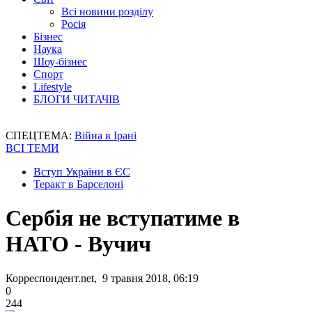
Всі новини розділу
Росія
Бізнес
Наука
Шоу-бізнес
Спорт
Lifestyle
БЛОГИ ЧИТАЧІВ
СПЕЦТЕМА:
Війна в Ірані
ВСІ ТЕМИ
Вступ України в ЄС
Теракт в Барселоні
Сербія не вступатиме в
НАТО - Вучич
Корреспондент.net, 9 травня 2018, 06:19
0
244