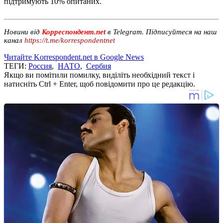
підтримують 10% опитаних.
Новини від
Корреспондент.net
в Telegram. Підписуйтеся на наш
канал
https://t.me/korrespondentnet
Читайте Korrespondent.net в Google News
ТЕГИ:
Россия
,
НАТО
,
Сербия
Якщо ви помітили помилку, виділіть необхідний текст і
натисніть Ctrl + Enter, щоб повідомити про це редакцію.