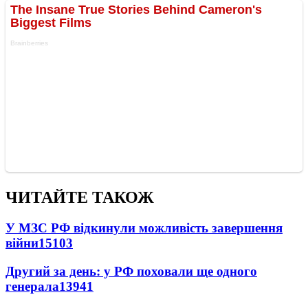
ЧИТАЙТЕ ТАКОЖ
У МЗС РФ відкинули можливість завершення
війни
15103
Другий за день: у РФ поховали ще одного
генерала
13941