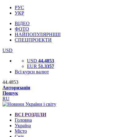
РУС
УКР
ВІДЕО
ФОТО
НАЙПОПУЛЯРНІШІ
СПЕЦПРОЕКТИ
USD
USD
44.4853
EUR
51.3357
Всі курси валют
44.4853
Авторизація
Пошук
RU
ВСІ РОЗДІЛИ
Головна
Україна
Місто
Світ