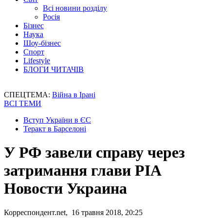
Всі новини розділу
Росія
Бізнес
Наука
Шоу-бізнес
Спорт
Lifestyle
БЛОГИ ЧИТАЧІВ
СПЕЦТЕМА:
Війна в Ірані
ВСІ ТЕМИ
Вступ України в ЄС
Теракт в Барселоні
У РФ завели справу через
затримання глави РІА
Новости Украина
Корреспондент.net, 16 травня 2018, 20:25