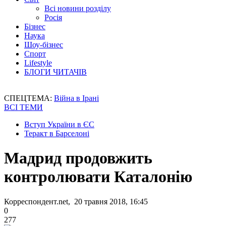
Всі новини розділу
Росія
Бізнес
Наука
Шоу-бізнес
Спорт
Lifestyle
БЛОГИ ЧИТАЧІВ
СПЕЦТЕМА:
Війна в Ірані
ВСІ ТЕМИ
Вступ України в ЄС
Теракт в Барселоні
Мадрид продовжить
контролювати Каталонію
Корреспондент.net, 20 травня 2018, 16:45
0
277