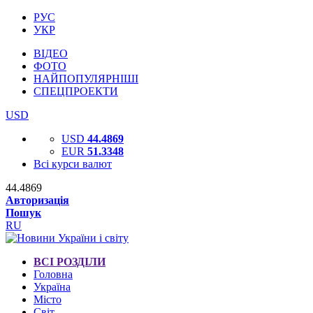
РУС
УКР
ВІДЕО
ФОТО
НАЙПОПУЛЯРНІШІ
СПЕЦПРОЕКТИ
USD
USD
44.4869
EUR
51.3348
Всі курси валют
44.4869
Авторизація
Пошук
RU
ВСІ РОЗДІЛИ
Головна
Україна
Місто
Світ