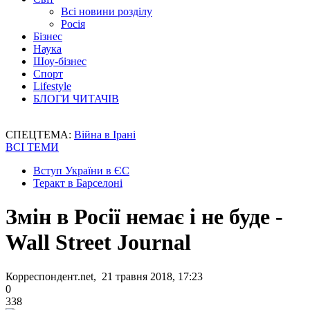
Всі новини розділу
Росія
Бізнес
Наука
Шоу-бізнес
Спорт
Lifestyle
БЛОГИ ЧИТАЧІВ
СПЕЦТЕМА:
Війна в Ірані
ВСІ ТЕМИ
Вступ України в ЄС
Теракт в Барселоні
Змін в Росії немає і не буде -
Wall Street Journal
Корреспондент.net, 21 травня 2018, 17:23
0
338