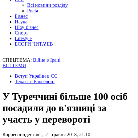
Всі новини розділу
Росія
Бізнес
Наука
Шоу-бізнес
Спорт
Lifestyle
БЛОГИ ЧИТАЧІВ
СПЕЦТЕМА:
Війна в Ірані
ВСІ ТЕМИ
Вступ України в ЄС
Теракт в Барселоні
У Туреччині більше 100 осіб
посадили до в'язниці за
участь у перевороті
Корреспондент.net, 21 травня 2018, 21:10