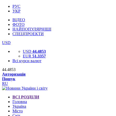
РУС
УКР
ВІДЕО
ФОТО
НАЙПОПУЛЯРНІШІ
СПЕЦПРОЕКТИ
USD
USD
44.4853
EUR
51.3357
Всі курси валют
44.4853
Авторизація
Пошук
RU
ВСІ РОЗДІЛИ
Головна
Україна
Місто
Світ