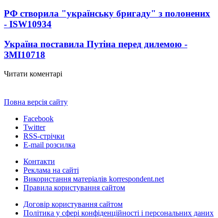
РФ створила "українську бригаду" з полонених
- ISW
10934
Україна поставила Путіна перед дилемою -
ЗМІ
10718
Читати коментарі
Повна версія сайту
Facebook
Twitter
RSS-стрічки
E-mail розсилка
Контакти
Реклама на сайті
Використання матеріалів korrespondent.net
Правила користування сайтом
Договір користування сайтом
Політика у сфері конфіденційності і персональних даних