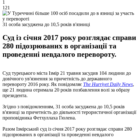
1
121
31 особа засуджена до 10,5 років в'язниці
Суд із січня 2017 року розглядає справи
280 підозрюваних в організації та
проведенні невдалого перевороту.
Суд турецького міста Ізмір 21 травня засудив 104 людини до
довічного ув'язнення за причетність до державного
перевороту 2016 року. Як повідомляє
The Hurriyet Daily News
,
ще 21 людина отримала 20 років позбавлення волі за образу
президента.
Згідно з повідомленням, 31 особа засуджена до 10,5 років
в'язниці за причетність до діяльності терористичної організації
проповідника Фетхуллаха Гюлена.
Разом Ізмірський суд із січня 2017 року розглядає справи 280
підозрюваних в організації та проведенні невдалого