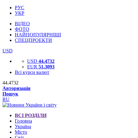
РУС
УКР
ВІДЕО
ФОТО
НАЙПОПУЛЯРНІШІ
СПЕЦПРОЕКТИ
USD
USD
44.4732
EUR
51.3093
Всі курси валют
44.4732
Авторизація
Пошук
RU
ВСІ РОЗДІЛИ
Головна
Україна
Місто
Світ