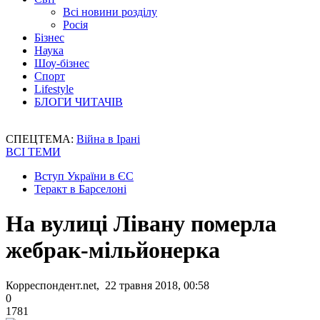
Всі новини розділу
Росія
Бізнес
Наука
Шоу-бізнес
Спорт
Lifestyle
БЛОГИ ЧИТАЧІВ
СПЕЦТЕМА:
Війна в Ірані
ВСІ ТЕМИ
Вступ України в ЄС
Теракт в Барселоні
На вулиці Лівану померла
жебрак-мільйонерка
Корреспондент.net, 22 травня 2018, 00:58
0
1781