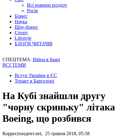
Всі новини розділу
Росія
Бізнес
Наука
Шоу-бізнес
Спорт
Lifestyle
БЛОГИ ЧИТАЧІВ
СПЕЦТЕМА:
Війна в Ірані
ВСІ ТЕМИ
Вступ України в ЄС
Теракт в Барселоні
На Кубі знайшли другу
"чорну скриньку" літака
Boeing, що розбився
Корреспондент.net, 25 травня 2018, 05:58