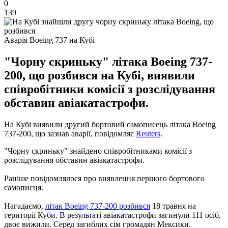
0
139
Аварія Boeing 737 на Кубі
"Чорну скриньку" літака Boeing 737-
200, що розбився на Кубі, виявили
співробітники комісії з розслідування
обставин авіакатастрофи.
На Кубі виявили другий бортовий самописець літака Boeing
737-200, що зазнав аварії, повідомляє
Reuters
.
"Чорну скриньку" знайдено співробітниками комісії з
розслідування обставин авіакатастрофи.
Раніше повідомлялося про виявлення першого бортового
самописця.
Нагадаємо,
літак Boeing 737-200 розбився
18 травня на
території Куби. В результаті авіакатастрофи загинули 111 осіб,
двоє вижили. Серед загиблих сім громадян Мексики.