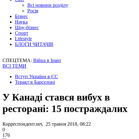
Всі новини розділу
Росія
Бізнес
Наука
Шоу-бізнес
Спорт
Lifestyle
БЛОГИ ЧИТАЧІВ
СПЕЦТЕМА:
Війна в Ірані
ВСІ ТЕМИ
Вступ України в ЄС
Теракт в Барселоні
У Канаді стався вибух в
ресторані: 15 постраждалих
Корреспондент.net, 25 травня 2018, 08:22
0
176