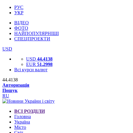
РУС
УКР
ВІДЕО
ФОТО
НАЙПОПУЛЯРНІШІ
СПЕЦПРОЕКТИ
USD
USD
44.4138
EUR
51.2998
Всі курси валют
44.4138
Авторизація
Пошук
RU
ВСІ РОЗДІЛИ
Головна
Україна
Місто
Світ