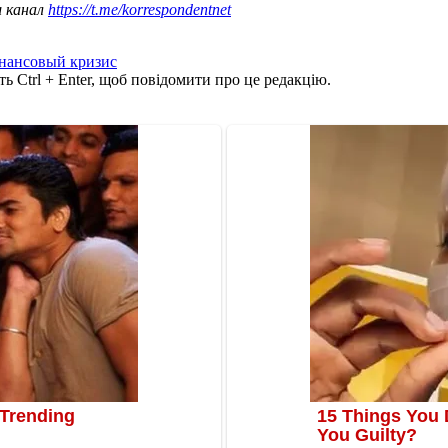
ш канал
https://t.me/korrespondentnet
нансовый кризис
ь Ctrl + Enter, щоб повідомити про це редакцію.