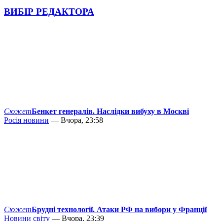
ВИБІР РЕДАКТОРА
Сюжет
Бенкет генералів. Наслідки вибуху в Москві
Росія новини
— Вчора, 23:58
Сюжет
Брудні технології. Атаки РФ на вибори у Франції
Новини світу
— Вчора, 23:39