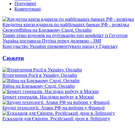
Популярні
Коментовані
Кредитна криза вдарила по найбільших банках РФ - розвідка
Сюжет
Війна на Близькому Сході. Онлайн
Трамп різко відповів на публікацію про конфлікт із Гегсетом
Україна поставила Путіна перед дилемою - ЗМІ
Консульство України прокоментувало напад у Гданську
Сюжети
Вторгнення Росії в Україну. Онлайн
Війна на Близькому Сході. Онлайн
Бенкет генералів. Наслідки вибуху в Москві
Брудні технології. Атаки РФ на вибори у Франції
Ескалація для Європи. Російський дрон в Лейпцигу