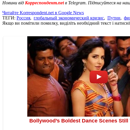
Новини від
Корреспондент.net
в Telegram. Підписуйтеся на на
Читайте Korrespondent.net в Google News
ТЕГИ:
Россия
,
глобальный экономический кризис
,
Путин
,
фи
Якщо ви помітили помилку, виділіть необхідний текст і натисніт