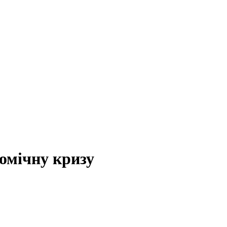
омічну кризу