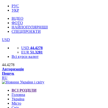
РУС
УКР
ВІДЕО
ФОТО
НАЙПОПУЛЯРНІШІ
СПЕЦПРОЕКТИ
USD
USD
44.4278
EUR
51.3281
Всі курси валют
44.4278
Авторизація
Пошук
RU
ВСІ РОЗДІЛИ
Головна
Україна
Місто
Світ