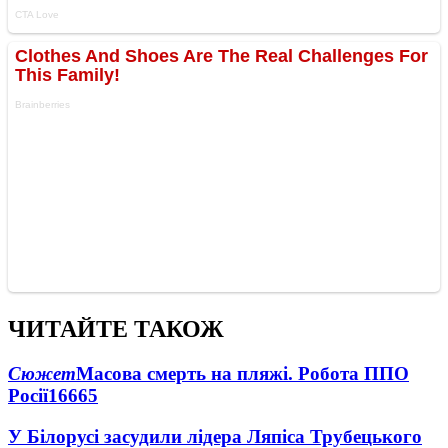
ЧИТАЙТЕ ТАКОЖ
Сюжет
Масова смерть на пляжі. Робота ППО
Росії
16665
У Білорусі засудили лідера Ляпіса Трубецького