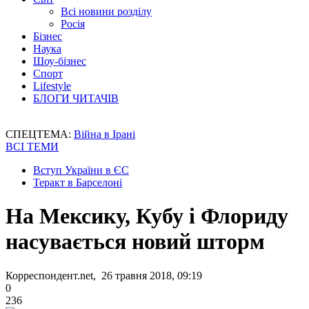
Всі новини розділу
Росія
Бізнес
Наука
Шоу-бізнес
Спорт
Lifestyle
БЛОГИ ЧИТАЧІВ
СПЕЦТЕМА:
Війна в Ірані
ВСІ ТЕМИ
Вступ України в ЄС
Теракт в Барселоні
На Мексику, Кубу і Флориду
насувається новий шторм
Корреспондент.net, 26 травня 2018, 09:19
0
236