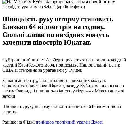
Наслідки урагану на Фіджі (архівне фото)
Швидкість руху шторму становить
близько 64 кілометрів на годину.
Сильні зливи на вихідних можуть
зачепити півострів Юкатан.
Субтропічний шторм Альберто рухається по північно-західній
частині Карибського моря, повідомляє Національний центр
США зі стеження за ураганами у Twitter.
За даними центру, сильні зливи на вихідних можуть
торкнутися півострова Юкатан, заходу Куби, американського
штату Флорида і північно-східного узбережжя Мексиканської
затоки.
Швидкість руху шторму становить близько 64 кілометрів на
годину.
Раніше на Фіджі
прийшов тропічний ураган Джозі
.