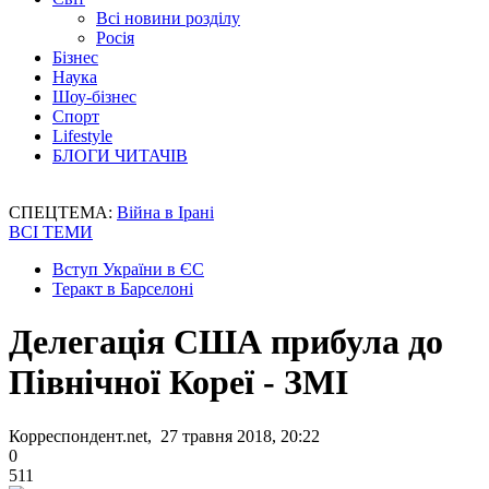
Всі новини розділу
Росія
Бізнес
Наука
Шоу-бізнес
Спорт
Lifestyle
БЛОГИ ЧИТАЧІВ
СПЕЦТЕМА:
Війна в Ірані
ВСІ ТЕМИ
Вступ України в ЄС
Теракт в Барселоні
Делегація США прибула до
Північної Кореї - ЗМІ
Корреспондент.net, 27 травня 2018, 20:22
0
511