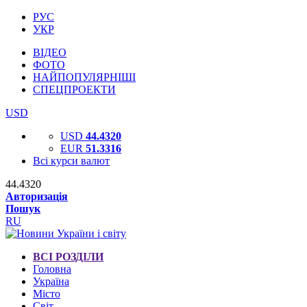
РУС
УКР
ВІДЕО
ФОТО
НАЙПОПУЛЯРНІШІ
СПЕЦПРОЕКТИ
USD
USD
44.4320
EUR
51.3316
Всі курси валют
44.4320
Авторизація
Пошук
RU
ВСІ РОЗДІЛИ
Головна
Україна
Місто
Світ