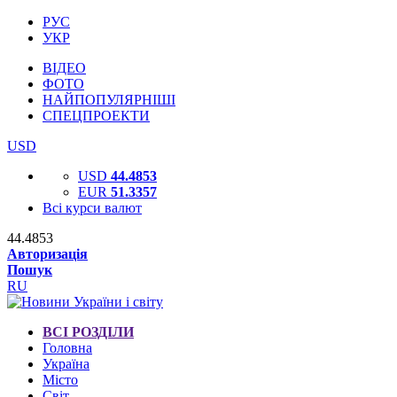
РУС
УКР
ВІДЕО
ФОТО
НАЙПОПУЛЯРНІШІ
СПЕЦПРОЕКТИ
USD
USD
44.4853
EUR
51.3357
Всі курси валют
44.4853
Авторизація
Пошук
RU
ВСІ РОЗДІЛИ
Головна
Україна
Місто
Світ