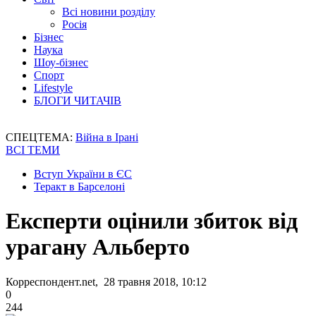
Всі новини розділу
Росія
Бізнес
Наука
Шоу-бізнес
Спорт
Lifestyle
БЛОГИ ЧИТАЧІВ
СПЕЦТЕМА:
Війна в Ірані
ВСІ ТЕМИ
Вступ України в ЄС
Теракт в Барселоні
Експерти оцінили збиток від
урагану Альберто
Корреспондент.net, 28 травня 2018, 10:12
0
244