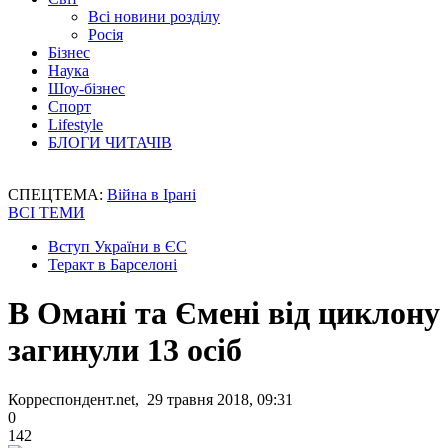
Всі новини розділу
Росія
Бізнес
Наука
Шоу-бізнес
Спорт
Lifestyle
БЛОГИ ЧИТАЧІВ
СПЕЦТЕМА:
Війна в Ірані
ВСІ ТЕМИ
Вступ України в ЄС
Теракт в Барселоні
В Омані та Ємені від циклону
загинули 13 осіб
Корреспондент.net, 29 травня 2018, 09:31
0
142