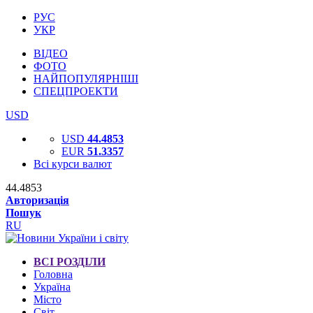
РУС
УКР
ВІДЕО
ФОТО
НАЙПОПУЛЯРНІШІ
СПЕЦПРОЕКТИ
USD
USD
44.4853
EUR
51.3357
Всі курси валют
44.4853
Авторизація
Пошук
RU
ВСІ РОЗДІЛИ
Головна
Україна
Місто
Світ