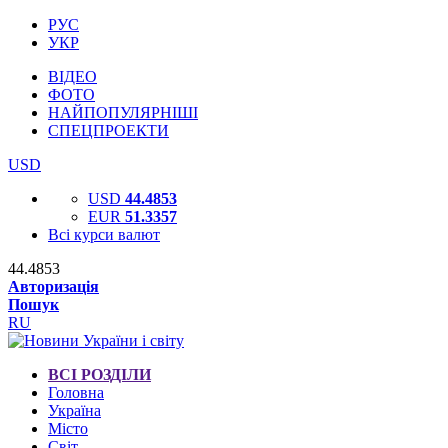
РУС
УКР
ВІДЕО
ФОТО
НАЙПОПУЛЯРНІШІ
СПЕЦПРОЕКТИ
USD
USD
44.4853
EUR
51.3357
Всі курси валют
44.4853
Авторизація
Пошук
RU
ВСІ РОЗДІЛИ
Головна
Україна
Місто
Світ