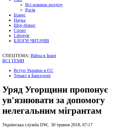
Всі новини розділу
Росія
Бізнес
Наука
Шоу-бізнес
Спорт
Lifestyle
БЛОГИ ЧИТАЧІВ
СПЕЦТЕМА:
Війна в Ірані
ВСІ ТЕМИ
Вступ України в ЄС
Теракт в Барселоні
Уряд Угорщини пропонує
ув'язнювати за допомогу
нелегальним мігрантам
Українська служба DW, 30 травня 2018, 07:17