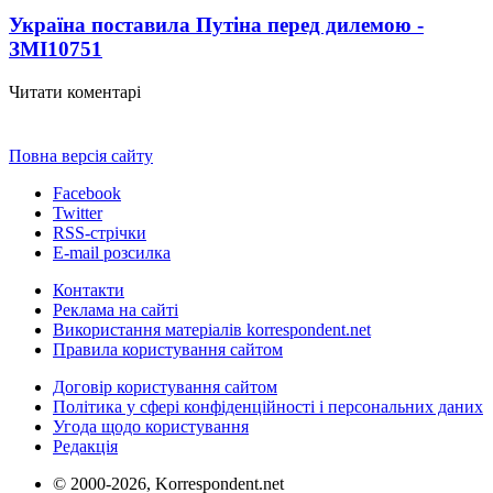
Україна поставила Путіна перед дилемою -
ЗМІ
10751
Читати коментарі
Повна версія сайту
Facebook
Twitter
RSS-стрічки
E-mail розсилка
Контакти
Реклама на сайті
Використання матеріалів korrespondent.net
Правила користування сайтом
Договір користування сайтом
Політика у сфері конфіденційності і персональних даних
Угода щодо користування
Редакція
© 2000-2026, Korrespondent.net