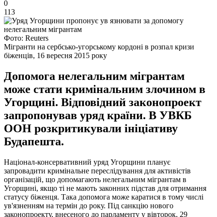
0
113
Фото: Reuters
Мігранти на сербсько-угорському кордоні в розпал кризи
біженців, 16 вересня 2015 року
Допомога нелегальним мігрантам
може стати кримінальним злочином в
Угорщині. Відповідний законопроект
запропонував уряд країни. В УВКБ
ООН розкритикували ініціативу
Будапешта.
Націонал-консервативний уряд Угорщини планує
запровадити кримінальне переслідування для активістів
організацій, що допомагають нелегальним мігрантам в
Угорщині, якщо ті не мають законних підстав для отримання
статусу біженця. Така допомога може каратися в тому числі
ув'язненням на термін до року. Під санкцію нового
законопроекту, внесеного до парламенту у вівторок, 29