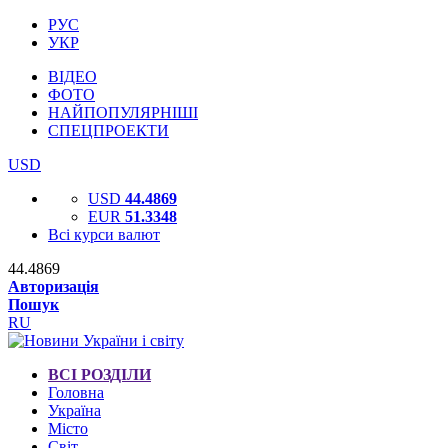
РУС
УКР
ВІДЕО
ФОТО
НАЙПОПУЛЯРНІШІ
СПЕЦПРОЕКТИ
USD
USD
44.4869
EUR
51.3348
Всі курси валют
44.4869
Авторизація
Пошук
RU
ВСІ РОЗДІЛИ
Головна
Україна
Місто
Світ