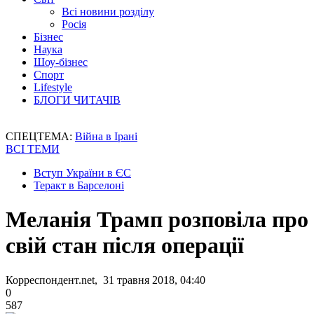
Всі новини розділу
Росія
Бізнес
Наука
Шоу-бізнес
Спорт
Lifestyle
БЛОГИ ЧИТАЧІВ
СПЕЦТЕМА:
Війна в Ірані
ВСІ ТЕМИ
Вступ України в ЄС
Теракт в Барселоні
Меланія Трамп розповіла про
свій стан після операції
Корреспондент.net, 31 травня 2018, 04:40
0
587