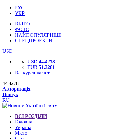
РУС
УКР
ВІДЕО
ФОТО
НАЙПОПУЛЯРНІШІ
СПЕЦПРОЕКТИ
USD
USD
44.4278
EUR
51.3281
Всі курси валют
44.4278
Авторизація
Пошук
RU
ВСІ РОЗДІЛИ
Головна
Україна
Місто
Світ