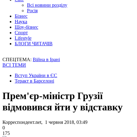
Всі новини розділу
Росія
Бізнес
Наука
Шоу-бізнес
Спорт
Lifestyle
БЛОГИ ЧИТАЧІВ
СПЕЦТЕМА:
Війна в Ірані
ВСІ ТЕМИ
Вступ України в ЄС
Теракт в Барселоні
Прем'єр-міністр Грузії
відмовився йти у відставку
Корреспондент.net, 1 червня 2018, 03:49
0
175