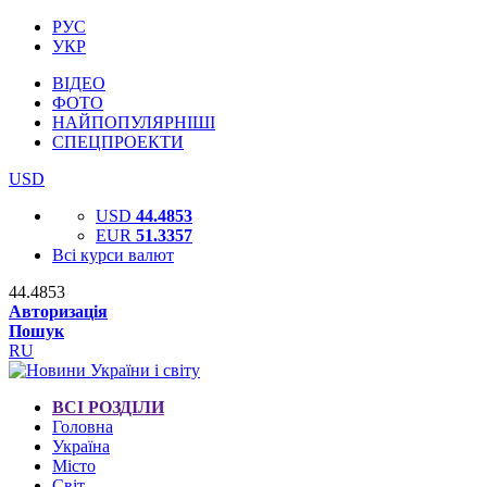
РУС
УКР
ВІДЕО
ФОТО
НАЙПОПУЛЯРНІШІ
СПЕЦПРОЕКТИ
USD
USD
44.4853
EUR
51.3357
Всі курси валют
44.4853
Авторизація
Пошук
RU
ВСІ РОЗДІЛИ
Головна
Україна
Місто
Світ