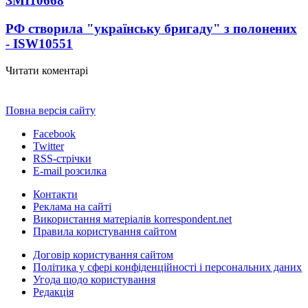
ЗМІ
10668
РФ створила "українську бригаду" з полонених
- ISW
10551
Читати коментарі
Повна версія сайту
Facebook
Twitter
RSS-стрічки
E-mail розсилка
Контакти
Реклама на сайті
Використання матеріалів korrespondent.net
Правила користування сайтом
Договір користування сайтом
Політика у сфері конфіденційності і персональних даних
Угода щодо користування
Редакція