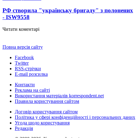
РФ створила "українську бригаду" з полонених
- ISW
9558
Читати коментарі
Повна версія сайту
Facebook
Twitter
RSS-стрічки
E-mail розсилка
Контакти
Реклама на сайті
Використання матеріалів korrespondent.net
Правила користування сайтом
Договір користування сайтом
Політика у сфері конфіденційності і персональних даних
Угода щодо користування
Редакція