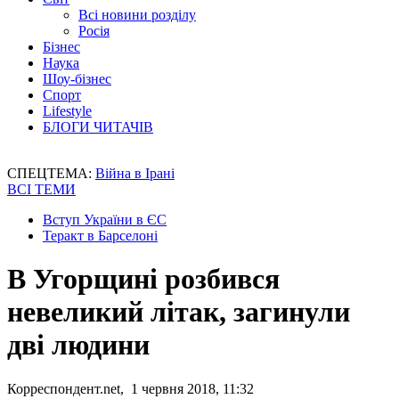
Всі новини розділу
Росія
Бізнес
Наука
Шоу-бізнес
Спорт
Lifestyle
БЛОГИ ЧИТАЧІВ
СПЕЦТЕМА:
Війна в Ірані
ВСІ ТЕМИ
Вступ України в ЄС
Теракт в Барселоні
В Угорщині розбився
невеликий літак, загинули
дві людини
Корреспондент.net, 1 червня 2018, 11:32