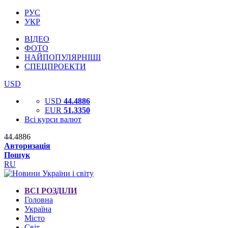
РУС
УКР
ВІДЕО
ФОТО
НАЙПОПУЛЯРНІШІ
СПЕЦПРОЕКТИ
USD
USD
44.4886
EUR
51.3350
Всі курси валют
44.4886
Авторизація
Пошук
RU
ВСІ РОЗДІЛИ
Головна
Україна
Місто
Світ