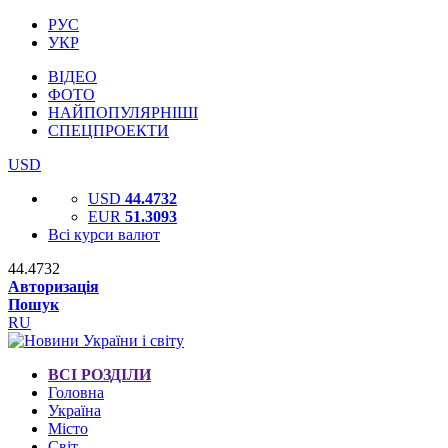
РУС
УКР
ВІДЕО
ФОТО
НАЙПОПУЛЯРНІШІ
СПЕЦПРОЕКТИ
USD
USD
44.4732
EUR
51.3093
Всі курси валют
44.4732
Авторизація
Пошук
RU
ВСІ РОЗДІЛИ
Головна
Україна
Місто
Світ