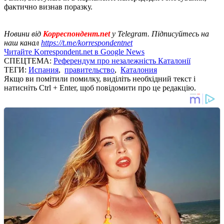
фактично визнав поразку.
Новини від
Корреспондент.net
у Telegram. Підписуйтесь на
наш канал
https://t.me/korrespondentnet
Читайте Korrespondent.net в Google News
СПЕЦТЕМА:
Референдум про незалежність Каталонії
ТЕГИ:
Испания
,
правительство
,
Каталония
Якщо ви помітили помилку, виділіть необхідний текст і
натисніть Ctrl + Enter, щоб повідомити про це редакцію.