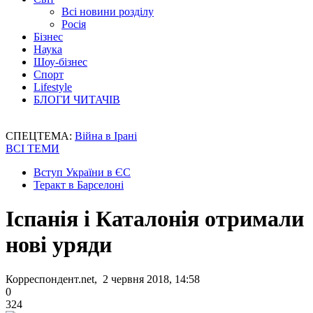
Всі новини розділу
Росія
Бізнес
Наука
Шоу-бізнес
Спорт
Lifestyle
БЛОГИ ЧИТАЧІВ
СПЕЦТЕМА:
Війна в Ірані
ВСІ ТЕМИ
Вступ України в ЄС
Теракт в Барселоні
Іспанія і Каталонія отримали
нові уряди
Корреспондент.net, 2 червня 2018, 14:58
0
324