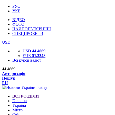
РУС
УКР
ВІДЕО
ФОТО
НАЙПОПУЛЯРНІШІ
СПЕЦПРОЕКТИ
USD
USD
44.4869
EUR
51.3348
Всі курси валют
44.4869
Авторизація
Пошук
RU
ВСІ РОЗДІЛИ
Головна
Україна
Місто
Світ