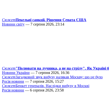
Сюжет
Пекельні санкції. Рішення Сената США
Новини світу
— 7 серпня 2026, 23:14
Сюжет
"Полювати на лучника, а не на стрілу". Як Україні 
Новини України
— 7 серпня 2026, 16:36
Сюжет
Загадковий звук вибуху налякав Москву: що це було
Росія новини
— 7 серпня 2026, 15:27
Сюжет
Бенкет генералів. Наслідки вибуху в Москві
Росія новини
— 6 серпня 2026, 23:58