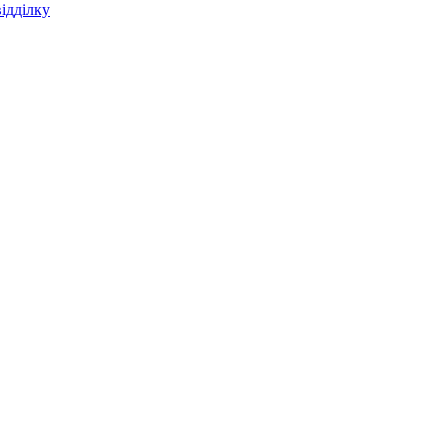
ідділку