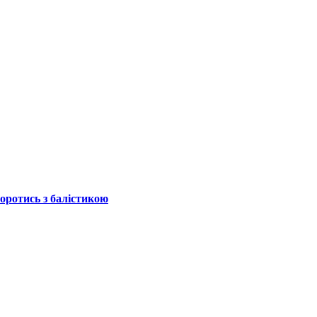
боротись з балістикою