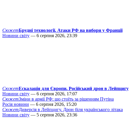
Сюжет
Брудні технології. Атаки РФ на вибори у Франції
Новини світу
— 6 серпня 2026, 23:39
Сюжет
Ескалація для Європи. Російський дрон в Лейпцигу
Новини світу
— 6 серпня 2026, 17:07
Сюжет
Зміни в армії РФ: що стоїть за рішенням Путіна
Росія новини
— 6 серпня 2026, 15:20
Сюжет
Диверсія в Лейпцигу. Дрон біля українського літака
Новини світу
— 5 серпня 2026, 23:36