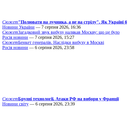
Сюжет
"Полювати на лучника, а не на стрілу". Як Україні 
Новини України
— 7 серпня 2026, 16:36
Сюжет
Загадковий звук вибуху налякав Москву: що це було
Росія новини
— 7 серпня 2026, 15:27
Сюжет
Бенкет генералів. Наслідки вибуху в Москві
Росія новини
— 6 серпня 2026, 23:58
Сюжет
Брудні технології. Атаки РФ на вибори у Франції
Новини світу
— 6 серпня 2026, 23:39