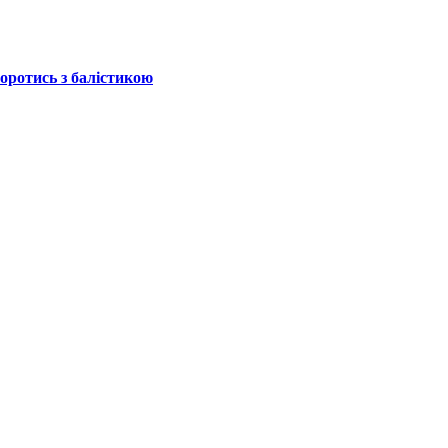
боротись з балістикою