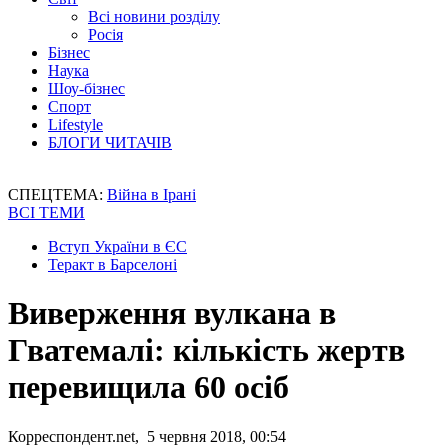
Всі новини розділу
Росія
Бізнес
Наука
Шоу-бізнес
Спорт
Lifestyle
БЛОГИ ЧИТАЧІВ
СПЕЦТЕМА:
Війна в Ірані
ВСІ ТЕМИ
Вступ України в ЄС
Теракт в Барселоні
Виверження вулкана в
Гватемалі: кількість жертв
перевищила 60 осіб
Корреспондент.net, 5 червня 2018, 00:54