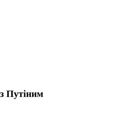
 з Путіним