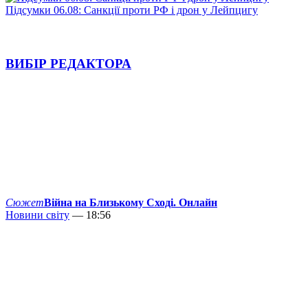
Підсумки 06.08: Санкції проти РФ і дрон у Лейпцигу
ВИБІР РЕДАКТОРА
Сюжет
Війна на Близькому Сході. Онлайн
Новини світу
— 18:56