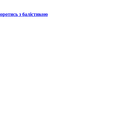
боротись з балістикою