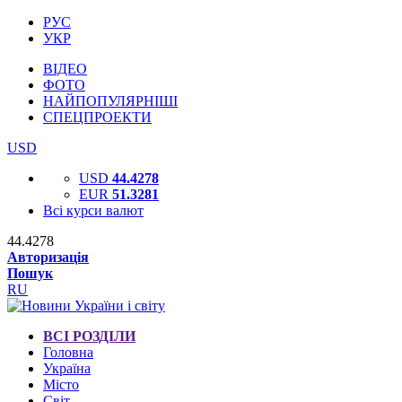
РУС
УКР
ВІДЕО
ФОТО
НАЙПОПУЛЯРНІШІ
СПЕЦПРОЕКТИ
USD
USD
44.4278
EUR
51.3281
Всі курси валют
44.4278
Авторизація
Пошук
RU
ВСІ РОЗДІЛИ
Головна
Україна
Місто
Світ