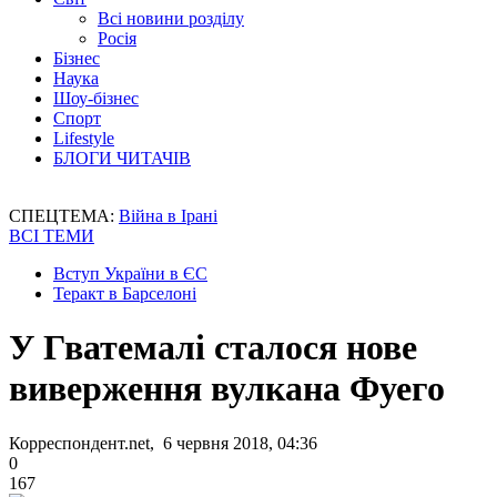
Всі новини розділу
Росія
Бізнес
Наука
Шоу-бізнес
Спорт
Lifestyle
БЛОГИ ЧИТАЧІВ
СПЕЦТЕМА:
Війна в Ірані
ВСІ ТЕМИ
Вступ України в ЄС
Теракт в Барселоні
У Гватемалі сталося нове
виверження вулкана Фуего
Корреспондент.net, 6 червня 2018, 04:36
0
167