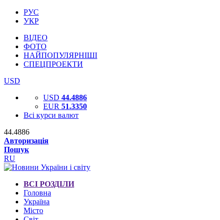
РУС
УКР
ВІДЕО
ФОТО
НАЙПОПУЛЯРНІШІ
СПЕЦПРОЕКТИ
USD
USD
44.4886
EUR
51.3350
Всі курси валют
44.4886
Авторизація
Пошук
RU
ВСІ РОЗДІЛИ
Головна
Україна
Місто
Світ