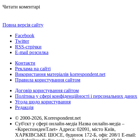
Читати коментарі
Повна версія сайту
Facebook
Twitter
RSS-стрічки
E-mail розсилка
Контакти
Реклама на сайті
Використання матеріалів korrespondent.net
Правила користування сайтом
Договір користування сайтом
Політика у сфері конфіденційності і персональних даних
Угода щодо користування
Редакція
© 2000-2026, Korrespondent.net
Суб'єкт у сфері онлайн-медіа Назва онлайн-медіа –
«КореспонденТ.net» Адреса: 02091, місто Київ,
ХАРКІВСЬКЕ ШОСЕ, будинок 172-Б, офіс 208/1 E-mail: