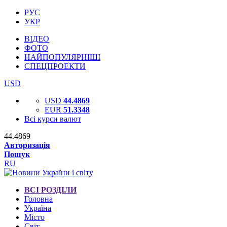
РУС
УКР
ВІДЕО
ФОТО
НАЙПОПУЛЯРНІШІ
СПЕЦПРОЕКТИ
USD
USD
44.4869
EUR
51.3348
Всі курси валют
44.4869
Авторизація
Пошук
RU
ВСІ РОЗДІЛИ
Головна
Україна
Місто
Світ