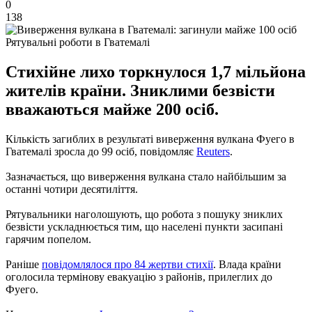
0
138
Рятувальні роботи в Гватемалі
Стихійне лихо торкнулося 1,7 мільйона
жителів країни. Зниклими безвісти
вважаються майже 200 осіб.
Кількість загиблих в результаті виверження вулкана Фуего в
Гватемалі зросла до 99 осіб, повідомляє
Reuters
.
Зазначається, що виверження вулкана стало найбільшим за
останні чотири десятиліття.
Рятувальники наголошують, що робота з пошуку зниклих
безвісти ускладнюється тим, що населені пункти засипані
гарячим попелом.
Раніше
повідомлялося про 84 жертви стихії
. Влада країни
оголосила термінову евакуацію з районів, прилеглих до
Фуего.