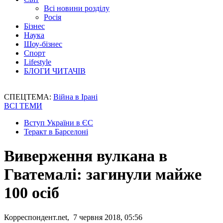
Всі новини розділу
Росія
Бізнес
Наука
Шоу-бізнес
Спорт
Lifestyle
БЛОГИ ЧИТАЧІВ
СПЕЦТЕМА:
Війна в Ірані
ВСІ ТЕМИ
Вступ України в ЄС
Теракт в Барселоні
Виверження вулкана в
Гватемалі: загинули майже
100 осіб
Корреспондент.net, 7 червня 2018, 05:56