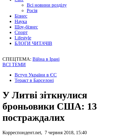
Всі новини розділу
Росія
Бізнес
Наука
Шоу-бізнес
Спорт
Lifestyle
БЛОГИ ЧИТАЧІВ
СПЕЦТЕМА:
Війна в Ірані
ВСІ ТЕМИ
Вступ України в ЄС
Теракт в Барселоні
У Литві зіткнулися
броньовики США: 13
постраждалих
Корреспондент.net, 7 червня 2018, 15:40