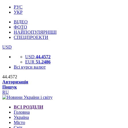
РУС
УКР
ВІДЕО
ФОТО
НАЙПОПУЛЯРНІШІ
СПЕЦПРОЕКТИ
USD
USD
44.4572
EUR
51.2486
Всі курси валют
44.4572
Авторизація
Пошук
RU
ВСІ РОЗДІЛИ
Головна
Україна
Місто
Світ