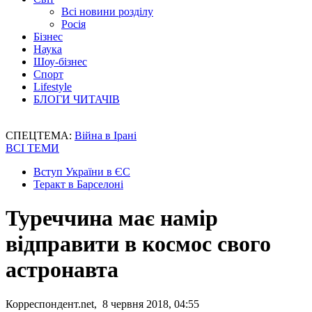
Всі новини розділу
Росія
Бізнес
Наука
Шоу-бізнес
Спорт
Lifestyle
БЛОГИ ЧИТАЧІВ
СПЕЦТЕМА:
Війна в Ірані
ВСІ ТЕМИ
Вступ України в ЄС
Теракт в Барселоні
Туреччина має намір
відправити в космос свого
астронавта
Корреспондент.net, 8 червня 2018, 04:55