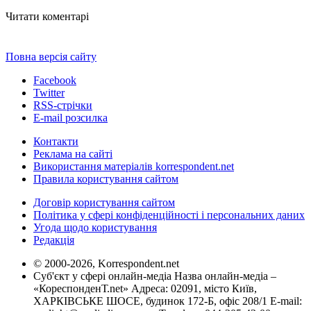
Читати коментарі
Повна версія сайту
Facebook
Twitter
RSS-стрічки
E-mail розсилка
Контакти
Реклама на сайті
Використання матеріалів korrespondent.net
Правила користування сайтом
Договір користування сайтом
Політика у сфері конфіденційності і персональних даних
Угода щодо користування
Редакція
© 2000-2026, Korrespondent.net
Суб'єкт у сфері онлайн-медіа Назва онлайн-медіа –
«КореспонденТ.net» Адреса: 02091, місто Київ,
ХАРКІВСЬКЕ ШОСЕ, будинок 172-Б, офіс 208/1 E-mail: