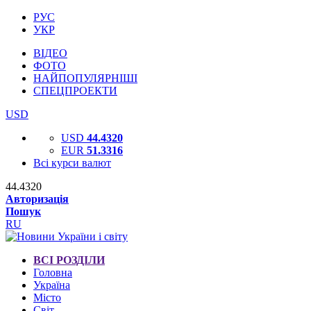
РУС
УКР
ВІДЕО
ФОТО
НАЙПОПУЛЯРНІШІ
СПЕЦПРОЕКТИ
USD
USD
44.4320
EUR
51.3316
Всі курси валют
44.4320
Авторизація
Пошук
RU
ВСІ РОЗДІЛИ
Головна
Україна
Місто
Світ