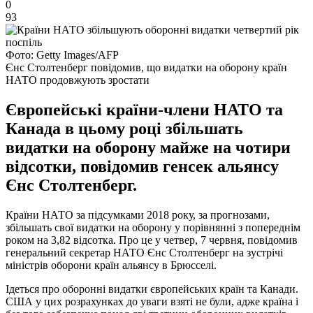
0
93
Фото: Getty Images/AFP
Єнс Столтенберг повідомив, що видатки на оборону країн
НАТО продовжують зростати
Європейські країни-члени НАТО та
Канада в цьому році збільшать
видатки на оборону майже на чотири
відсотки, повідомив генсек альянсу
Єнс Столтенберг.
Країни НАТО за підсумками 2018 року, за прогнозами,
збільшать свої видатки на оборону у порівнянні з попереднім
роком на 3,82 відсотка. Про це у четвер, 7 червня, повідомив
генеральний секретар НАТО Єнс Столтенберг на зустрічі
міністрів оборони країн альянсу в Брюсселі.
Ідеться про оборонні видатки європейських країн та Канади.
США у цих розрахунках до уваги взяті не були, адже країна і