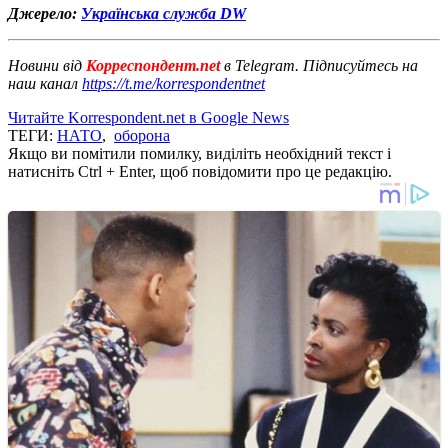
Джерело:
Українська служба DW
Новини від
Корреспондент.net
в Telegram. Підписуйтесь на
наш канал
https://t.me/korrespondentnet
Читайте Korrespondent.net в Google News
ТЕГИ:
НАТО
,
оборона
Якщо ви помітили помилку, виділіть необхідний текст і
натисніть Ctrl + Enter, щоб повідомити про це редакцію.