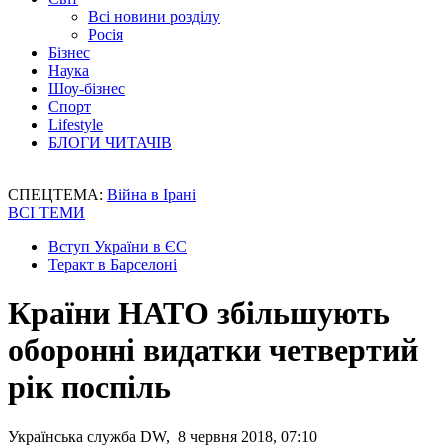
Всі новини розділу
Росія
Бізнес
Наука
Шоу-бізнес
Спорт
Lifestyle
БЛОГИ ЧИТАЧІВ
СПЕЦТЕМА:
Війна в Ірані
ВСІ ТЕМИ
Вступ України в ЄС
Теракт в Барселоні
Країни НАТО збільшують
оборонні видатки четвертий
рік поспіль
Українська служба DW, 8 червня 2018, 07:10