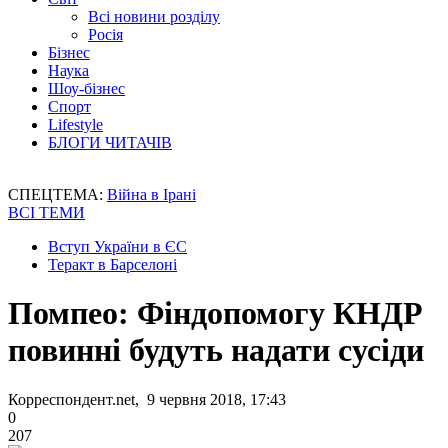
Всі новини розділу
Росія
Бізнес
Наука
Шоу-бізнес
Спорт
Lifestyle
БЛОГИ ЧИТАЧІВ
СПЕЦТЕМА:
Війна в Ірані
ВСІ ТЕМИ
Вступ України в ЄС
Теракт в Барселоні
Помпео: Фіндопомогу КНДР
повинні будуть надати сусіди
Корреспондент.net, 9 червня 2018, 17:43
0
207