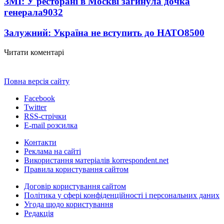
ЗМІ: У ресторані в Москві загинула дочка
генерала
9032
Залужний: Україна не вступить до НАТО
8500
Читати коментарі
Повна версія сайту
Facebook
Twitter
RSS-стрічки
E-mail розсилка
Контакти
Реклама на сайті
Використання матеріалів korrespondent.net
Правила користування сайтом
Договір користування сайтом
Політика у сфері конфіденційності і персональних даних
Угода щодо користування
Редакція