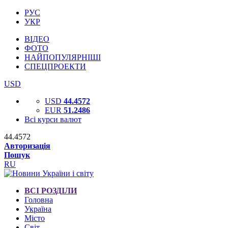
РУС
УКР
ВІДЕО
ФОТО
НАЙПОПУЛЯРНІШІ
СПЕЦПРОЕКТИ
USD
USD
44.4572
EUR
51.2486
Всі курси валют
44.4572
Авторизація
Пошук
RU
ВСІ РОЗДІЛИ
Головна
Україна
Місто
Світ