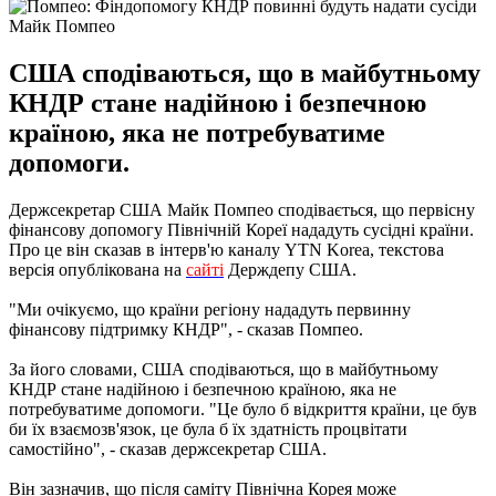
Майк Помпео
США сподіваються, що в майбутньому
КНДР стане надійною і безпечною
країною, яка не потребуватиме
допомоги.
Держсекретар США Майк Помпео сподівається, що первісну
фінансову допомогу Північній Кореї нададуть сусідні країни.
Про це він сказав в інтерв'ю каналу YTN Korea, текстова
версія опублікована на
сайті
Держдепу США.
"Ми очікуємо, що країни регіону нададуть первинну
фінансову підтримку КНДР", - сказав Помпео.
За його словами, США сподіваються, що в майбутньому
КНДР стане надійною і безпечною країною, яка не
потребуватиме допомоги. "Це було б відкриття країни, це був
би їх взаємозв'язок, це була б їх здатність процвітати
самостійно", - сказав держсекретар США.
Він зазначив, що після саміту Північна Корея може