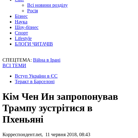
Всі новини розділу
Росія
Бізнес
Наука
Шоу-бізнес
Спорт
Lifestyle
БЛОГИ ЧИТАЧІВ
СПЕЦТЕМА:
Війна в Ірані
ВСІ ТЕМИ
Вступ України в ЄС
Теракт в Барселоні
Кім Чен Ин запропонував
Трампу зустрітися в
Пхеньяні
Корреспондент.net, 11 червня 2018, 08:43