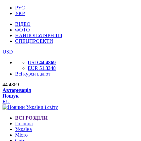
РУС
УКР
ВІДЕО
ФОТО
НАЙПОПУЛЯРНІШІ
СПЕЦПРОЕКТИ
USD
USD
44.4869
EUR
51.3348
Всі курси валют
44.4869
Авторизація
Пошук
RU
ВСІ РОЗДІЛИ
Головна
Україна
Місто
Світ