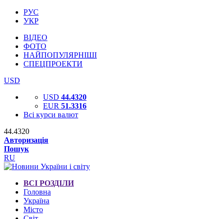
РУС
УКР
ВІДЕО
ФОТО
НАЙПОПУЛЯРНІШІ
СПЕЦПРОЕКТИ
USD
USD
44.4320
EUR
51.3316
Всі курси валют
44.4320
Авторизація
Пошук
RU
ВСІ РОЗДІЛИ
Головна
Україна
Місто
Світ