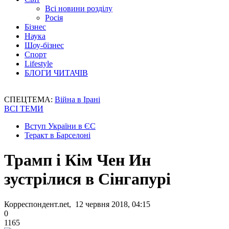
Всі новини розділу
Росія
Бізнес
Наука
Шоу-бізнес
Спорт
Lifestyle
БЛОГИ ЧИТАЧІВ
СПЕЦТЕМА:
Війна в Ірані
ВСІ ТЕМИ
Вступ України в ЄС
Теракт в Барселоні
Трамп і Кім Чен Ин
зустрілися в Сінгапурі
Корреспондент.net, 12 червня 2018, 04:15
0
1165