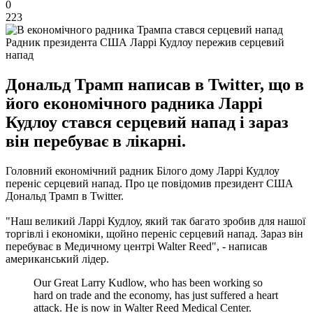
0
223
Радник президента США Ларрі Кудлоу пережив серцевий
напад
Дональд Трамп написав в Twitter, що в
його економічного радника Ларрі
Кудлоу стався серцевий напад і зараз
він перебуває в лікарні.
Головний економічний радник Білого дому Ларрі Кудлоу
переніс серцевий напад.
Про це повідомив президент США
Дональд Трамп в Twitter.
"Наш великий Ларрі Кудлоу, який так багато зробив для нашої
торгівлі і економіки, щойно переніс серцевий напад. Зараз він
перебуває в Медичному центрі Walter Reed", - написав
американський лідер.
Our Great Larry Kudlow, who has been working so
hard on trade and the economy, has just suffered a heart
attack. He is now in Walter Reed Medical Center.