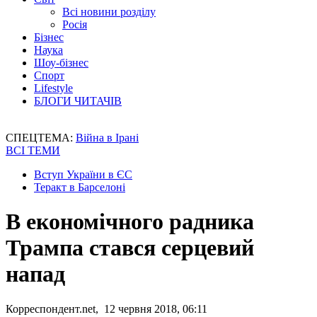
Всі новини розділу
Росія
Бізнес
Наука
Шоу-бізнес
Спорт
Lifestyle
БЛОГИ ЧИТАЧІВ
СПЕЦТЕМА:
Війна в Ірані
ВСІ ТЕМИ
Вступ України в ЄС
Теракт в Барселоні
В економічного радника
Трампа стався серцевий
напад
Корреспондент.net, 12 червня 2018, 06:11