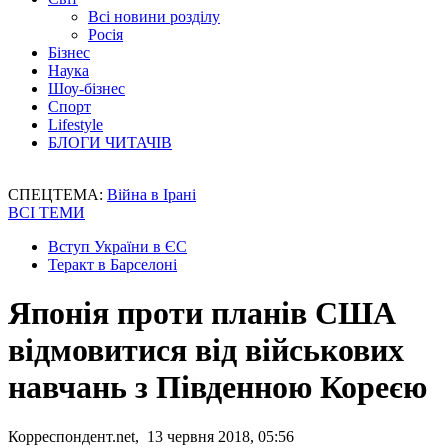
Всі новини розділу
Росія
Бізнес
Наука
Шоу-бізнес
Спорт
Lifestyle
БЛОГИ ЧИТАЧІВ
СПЕЦТЕМА:
Війна в Ірані
ВСІ ТЕМИ
Вступ України в ЄС
Теракт в Барселоні
Японія проти планів США
відмовитися від військових
навчань з Південною Кореєю
Корреспондент.net, 13 червня 2018, 05:56