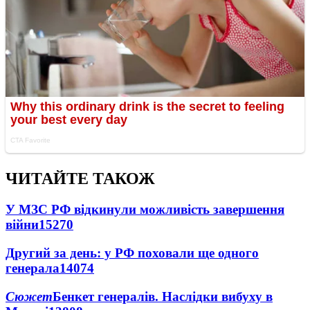
ЧИТАЙТЕ ТАКОЖ
У МЗС РФ відкинули можливість завершення
війни
15270
Другий за день: у РФ поховали ще одного
генерала
14074
Сюжет
Бенкет генералів. Наслідки вибуху в