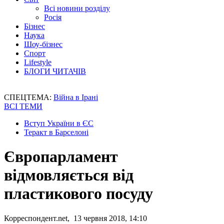
Всі новини розділу
Росія
Бізнес
Наука
Шоу-бізнес
Спорт
Lifestyle
БЛОГИ ЧИТАЧІВ
СПЕЦТЕМА:
Війна в Ірані
ВСІ ТЕМИ
Вступ України в ЄС
Теракт в Барселоні
Європарламент
відмовляється від
пластикового посуду
Корреспондент.net, 13 червня 2018, 14:10