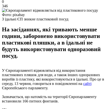
0
346
Фото: pixabay
З їдальні ЄП зникне пластиковий посуд
На засіданнях, які тривають менше
години, заборонено використовувати
пластикові пляшки, а в їдальні не
будуть використовувати одноразовий
посуд.
У Європарламенті відмовляться від використання
пластикових пляшок для води, а також інших одноразових
виробів із пластику, які використовуються в їдальні. Про це в
середу, 13 червня, говориться в повідомленні на
сайті
Європейського парламенту.
Зазначається, що натомість на території Європарламенту
встановили 166 питних фонтанів.