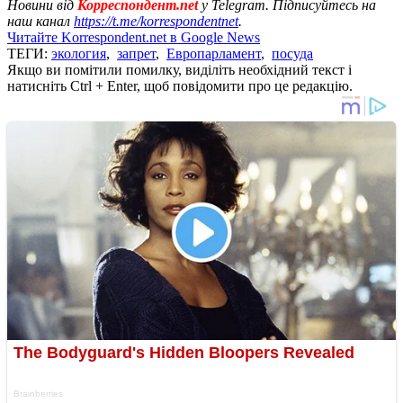
Новини від
Корреспондент.net
у Telegram. Підписуйтесь на
наш канал
https://t.me/korrespondentnet
.
Читайте Korrespondent.net в Google News
ТЕГИ:
экология
,
запрет
,
Европарламент
,
посуда
Якщо ви помітили помилку, виділіть необхідний текст і
натисніть Ctrl + Enter, щоб повідомити про це редакцію.