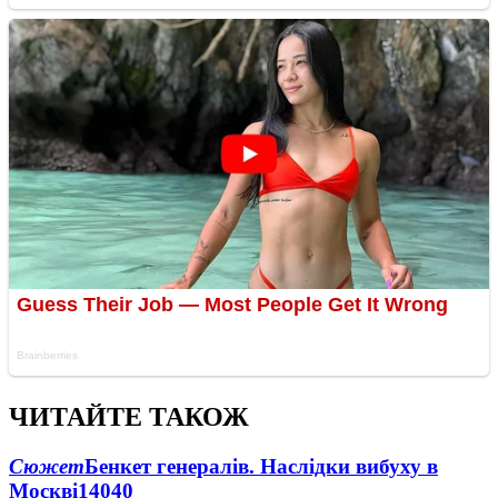
ЧИТАЙТЕ ТАКОЖ
Сюжет
Бенкет генералів. Наслідки вибуху в
Москві
14040