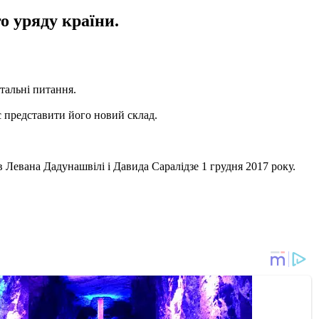
го уряду країни.
нтальні питання.
ає представити його новий склад.
 Левана Дадунашвілі і Давида Саралідзе 1 грудня 2017 року.