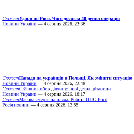
Сюжет
Удари по Росії. Чого досягла 40-денна операція
Новини України
— 4 серпня 2026, 23:36
Сюжет
Напади на українців в Польщі. Як змінити ситуацію
Новини України
— 4 серпня 2026, 22:48
Сюжет
СЗЧшник вбив дівчину: нові деталі різанини
Новини України
— 4 серпня 2026, 18:17
Сюжет
Масова смерть на пляжі. Робота ППО Росії
Росія новини
— 4 серпня 2026, 13:55