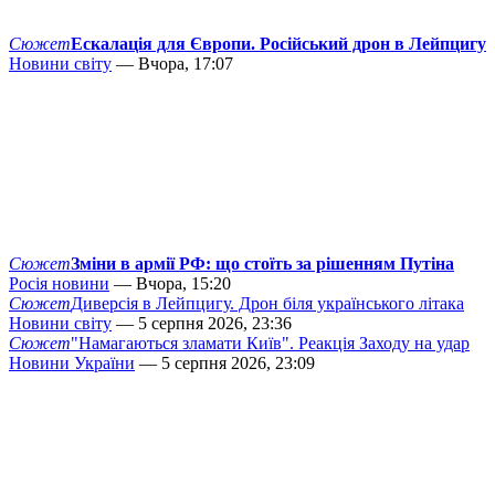
Сюжет
Ескалація для Європи. Російський дрон в Лейпцигу
Новини світу
— Вчора, 17:07
Сюжет
Зміни в армії РФ: що стоїть за рішенням Путіна
Росія новини
— Вчора, 15:20
Сюжет
Диверсія в Лейпцигу. Дрон біля українського літака
Новини світу
— 5 серпня 2026, 23:36
Сюжет
"Намагаються зламати Київ". Реакція Заходу на удар
Новини України
— 5 серпня 2026, 23:09