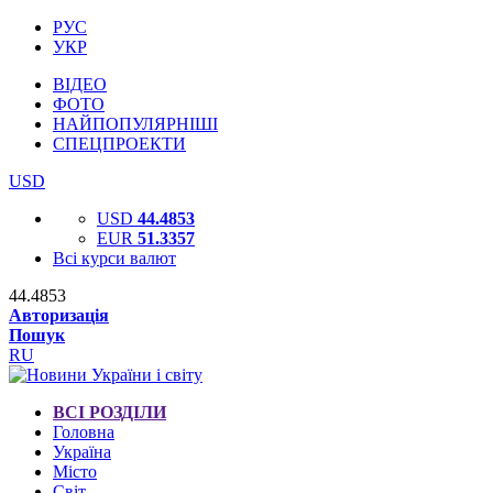
РУС
УКР
ВІДЕО
ФОТО
НАЙПОПУЛЯРНІШІ
СПЕЦПРОЕКТИ
USD
USD
44.4853
EUR
51.3357
Всі курси валют
44.4853
Авторизація
Пошук
RU
ВСІ РОЗДІЛИ
Головна
Україна
Місто
Світ