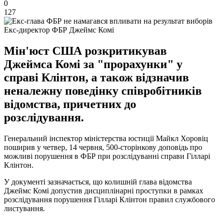
0
127
Екс-директор ФБР Джеймс Комі
Мін'юст США розкритикував
Джеймса Комі за "прорахунки" у
справі Клінтон, а також відзначив
неналежну поведінку співробітників
відомства, причетних до
розслідування.
Генеральний інспектор міністерства юстиції Майкл Хоровіц
поширив у четвер, 14 червня, 500-сторінкову доповідь про
можливі порушення в ФБР при розслідуванні справи Гілларі
Клінтон.
У документі зазначається, що колишній глава відомства
Джеймс Комі допустив дисциплінарні проступки в рамках
розслідування порушення Гілларі Клінтон правил службового
листування.