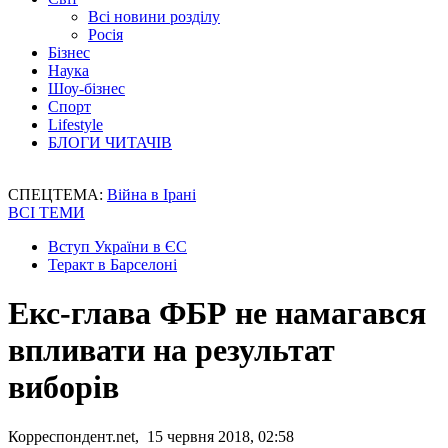
Всі новини розділу
Росія
Бізнес
Наука
Шоу-бізнес
Спорт
Lifestyle
БЛОГИ ЧИТАЧІВ
СПЕЦТЕМА:
Війна в Ірані
ВСІ ТЕМИ
Вступ України в ЄС
Теракт в Барселоні
Екс-глава ФБР не намагався
впливати на результат
виборів
Корреспондент.net, 15 червня 2018, 02:58