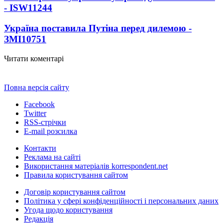
- ISW
11244
Україна поставила Путіна перед дилемою -
ЗМІ
10751
Читати коментарі
Повна версія сайту
Facebook
Twitter
RSS-стрічки
E-mail розсилка
Контакти
Реклама на сайті
Використання матеріалів korrespondent.net
Правила користування сайтом
Договір користування сайтом
Політика у сфері конфіденційності і персональних даних
Угода щодо користування
Редакція