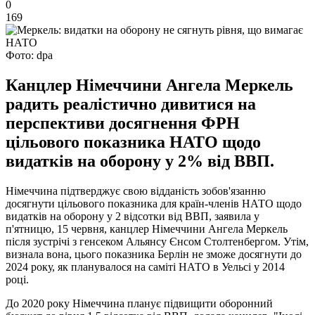
0
169
Фото: dpa
Канцлер Німеччини Ангела Меркель
радить реалістично дивитися на
перспективи досягнення ФРН
цільового показника НАТО щодо
видатків на оборону у 2% від ВВП.
Німеччина підтверджує свою відданість зобов'язанню
досягнути цільового показника для країн-членів НАТО щодо
видатків на оборону у 2 відсотки від ВВП, заявила у
п'ятницю, 15 червня, канцлер Німеччини Ангела Меркель
після зустрічі з генсеком Альянсу Єнсом Столтенбергом. Утім,
визнала вона, цього показника Берлін не зможе досягнути до
2024 року, як планувалося на саміті НАТО в Уельсі у 2014
році.
До 2020 року Німеччина планує підвищити оборонний