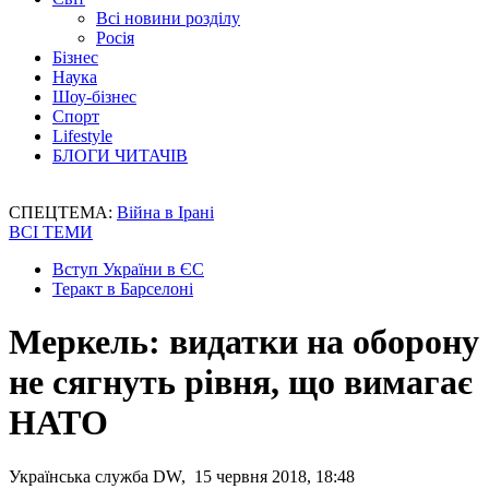
Всі новини розділу
Росія
Бізнес
Наука
Шоу-бізнес
Спорт
Lifestyle
БЛОГИ ЧИТАЧІВ
СПЕЦТЕМА:
Війна в Ірані
ВСІ ТЕМИ
Вступ України в ЄС
Теракт в Барселоні
Меркель: видатки на оборону
не сягнуть рівня, що вимагає
НАТО
Українська служба DW, 15 червня 2018, 18:48