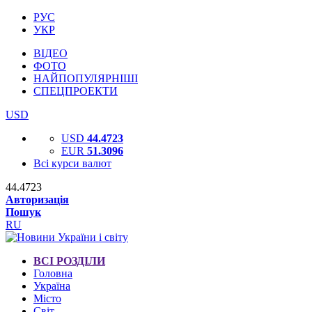
РУС
УКР
ВІДЕО
ФОТО
НАЙПОПУЛЯРНІШІ
СПЕЦПРОЕКТИ
USD
USD
44.4723
EUR
51.3096
Всі курси валют
44.4723
Авторизація
Пошук
RU
ВСІ РОЗДІЛИ
Головна
Україна
Місто
Світ