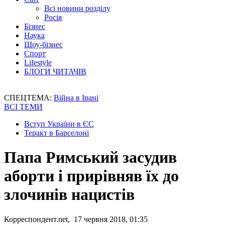
Всі новини розділу
Росія
Бізнес
Наука
Шоу-бізнес
Спорт
Lifestyle
БЛОГИ ЧИТАЧІВ
СПЕЦТЕМА:
Війна в Ірані
ВСІ ТЕМИ
Вступ України в ЄС
Теракт в Барселоні
Папа Римський засудив
аборти і прирівняв їх до
злочинів нацистів
Корреспондент.net, 17 червня 2018, 01:35