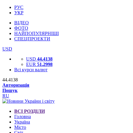
РУС
УКР
ВІДЕО
ФОТО
НАЙПОПУЛЯРНІШІ
СПЕЦПРОЕКТИ
USD
USD
44.4138
EUR
51.2998
Всі курси валют
44.4138
Авторизація
Пошук
RU
ВСІ РОЗДІЛИ
Головна
Україна
Місто
Світ