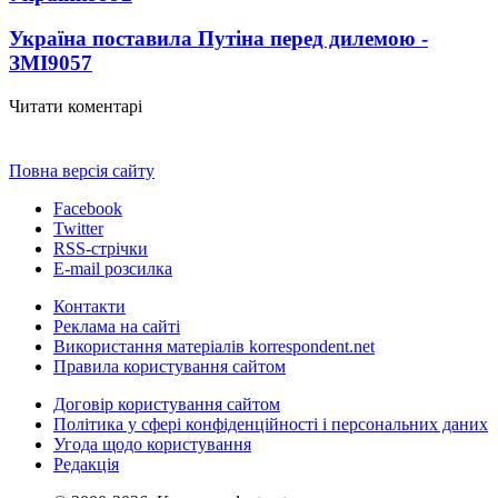
Україна поставила Путіна перед дилемою -
ЗМІ
9057
Читати коментарі
Повна версія сайту
Facebook
Twitter
RSS-стрічки
E-mail розсилка
Контакти
Реклама на сайті
Використання матеріалів korrespondent.net
Правила користування сайтом
Договір користування сайтом
Політика у сфері конфіденційності і персональних даних
Угода щодо користування
Редакція