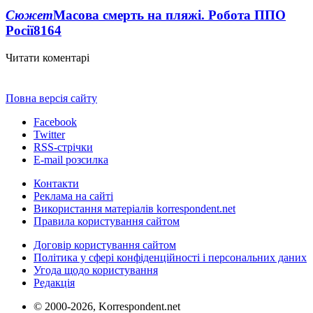
Сюжет
Масова смерть на пляжі. Робота ППО
Росії
8164
Читати коментарі
Повна версія сайту
Facebook
Twitter
RSS-стрічки
E-mail розсилка
Контакти
Реклама на сайті
Використання матеріалів korrespondent.net
Правила користування сайтом
Договір користування сайтом
Політика у сфері конфіденційності і персональних даних
Угода щодо користування
Редакція
© 2000-2026, Korrespondent.net