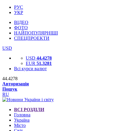
РУС
УКР
ВІДЕО
ФОТО
НАЙПОПУЛЯРНІШІ
СПЕЦПРОЕКТИ
USD
USD
44.4278
EUR
51.3281
Всі курси валют
44.4278
Авторизація
Пошук
RU
ВСІ РОЗДІЛИ
Головна
Україна
Місто
Світ