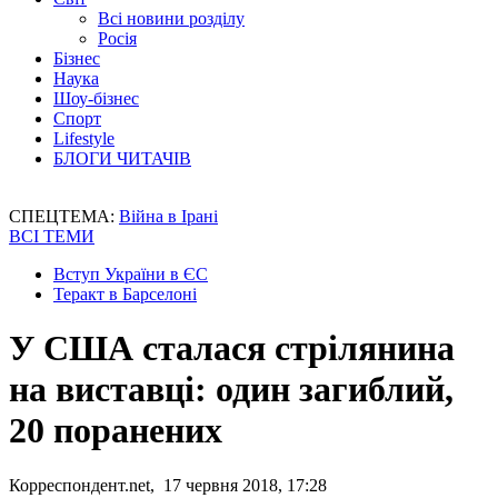
Всі новини розділу
Росія
Бізнес
Наука
Шоу-бізнес
Спорт
Lifestyle
БЛОГИ ЧИТАЧІВ
СПЕЦТЕМА:
Війна в Ірані
ВСІ ТЕМИ
Вступ України в ЄС
Теракт в Барселоні
У США сталася стрілянина
на виставці: один загиблий,
20 поранених
Корреспондент.net, 17 червня 2018, 17:28