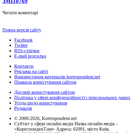
ЗМІ
10769
Читати коментарі
Повна версія сайту
Facebook
Twitter
RSS-стрічки
E-mail розсилка
Контакти
Реклама на сайті
Використання матеріалів korrespondent.net
Правила користування сайтом
Договір користування сайтом
Політика у сфері конфіденційності і персональних даних
Угода щодо користування
Редакція
© 2000-2026, Korrespondent.net
Суб'єкт у сфері онлайн-медіа Назва онлайн-медіа –
«КореспонденТ.net» Адреса: 02091, місто Київ,