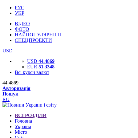
РУС
УКР
ВІДЕО
ФОТО
НАЙПОПУЛЯРНІШІ
СПЕЦПРОЕКТИ
USD
USD
44.4869
EUR
51.3348
Всі курси валют
44.4869
Авторизація
Пошук
RU
ВСІ РОЗДІЛИ
Головна
Україна
Місто
Світ