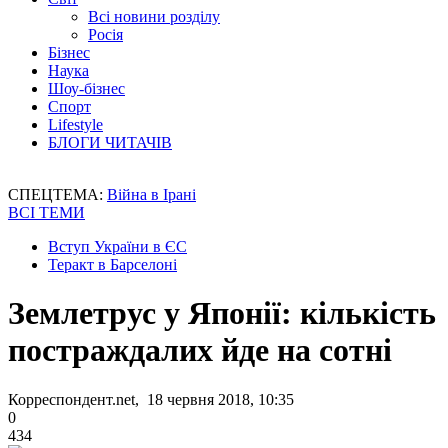
Всі новини розділу
Росія
Бізнес
Наука
Шоу-бізнес
Спорт
Lifestyle
БЛОГИ ЧИТАЧІВ
СПЕЦТЕМА:
Війна в Ірані
ВСІ ТЕМИ
Вступ України в ЄС
Теракт в Барселоні
Землетрус у Японії: кількість
постраждалих йде на сотні
Корреспондент.net, 18 червня 2018, 10:35
0
434