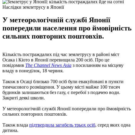
Наслідки землетрусу в Японії
У метеорологічній службі Японії
попередили населення про ймовірність
сильних повторних поштовхів.
Кількість постраждалих під час землетрусу в районі міст
Осака і Кіото в Японії перевищила 200 осіб. Про це
повідомив
The Channel News Asia
з посиланням на місцеву
владу в понеділок, 18 червня.
Також в Осаці близько 700 осіб були евакуйовані в пункти
тимчасового розміщення. У цьому місті майже 100 тисяч
будинків залишаються без газу, є перебої з подачею води.
Закриті деякі школи.
У метеорологічній службі Японії попередили про ймовірність
сильних повторних поштовхів.
Також влада
підтвердила загибель трьох осіб
, серед яких одна
дитина.