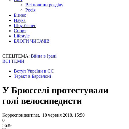
Всі новини розділу
Росія
Бізнес
Наука
Шоу-бізнес
Спорт
Lifestyle
БЛОГИ ЧИТАЧІВ
СПЕЦТЕМА:
Війна в Ірані
ВСІ ТЕМИ
Вступ України в ЄС
Теракт в Барселоні
У Брюсселі протестували
голі велосипедисти
Корреспондент.net, 18 червня 2018, 15:50
0
5639