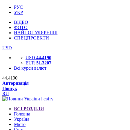
РУС
УКР
ВІДЕО
ФОТО
НАЙПОПУЛЯРНІШІ
СПЕЦПРОЕКТИ
USD
USD
44.4190
EUR
51.3207
Всі курси валют
44.4190
Авторизація
Пошук
RU
ВСІ РОЗДІЛИ
Головна
Україна
Місто
Світ