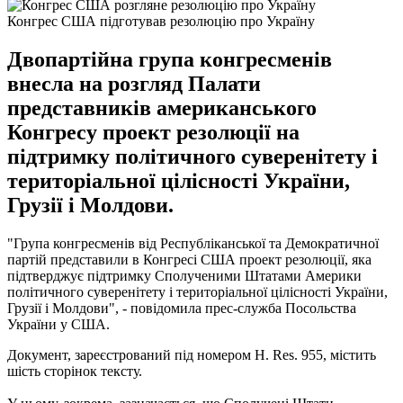
Конгрес США підготував резолюцію про Україну
Двопартійна група конгресменів
внесла на розгляд Палати
представників американського
Конгресу проект резолюції на
підтримку політичного суверенітету і
територіальної цілісності України,
Грузії і Молдови.
"Група конгресменів від Республіканської та Демократичної
партій представили в Конгресі США проект резолюції, яка
підтверджує підтримку Сполученими Штатами Америки
політичного суверенітету і територіальної цілісності України,
Грузії і Молдови", - повідомила прес-служба Посольства
України у США.
Документ, зареєстрований під номером H. Res. 955, містить
шість сторінок тексту.