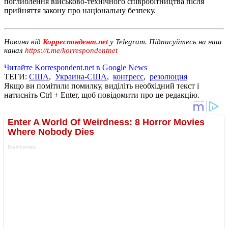
поглиблення військово-технічного співробітництва після
прийняття закону про національну безпеку.
Новини від
Корреспондент.net
у Telegram. Підписуйтесь на наш
канал
https://t.me/korrespondentnet
Читайте Korrespondent.net в Google News
ТЕГИ:
США
,
Украина-США
,
конгресс
,
резолюция
Якщо ви помітили помилку, виділіть необхідний текст і
натисніть Ctrl + Enter, щоб повідомити про це редакцію.