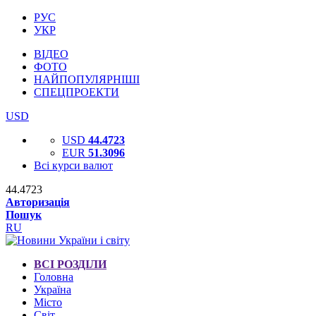
РУС
УКР
ВІДЕО
ФОТО
НАЙПОПУЛЯРНІШІ
СПЕЦПРОЕКТИ
USD
USD
44.4723
EUR
51.3096
Всі курси валют
44.4723
Авторизація
Пошук
RU
ВСІ РОЗДІЛИ
Головна
Україна
Місто
Світ