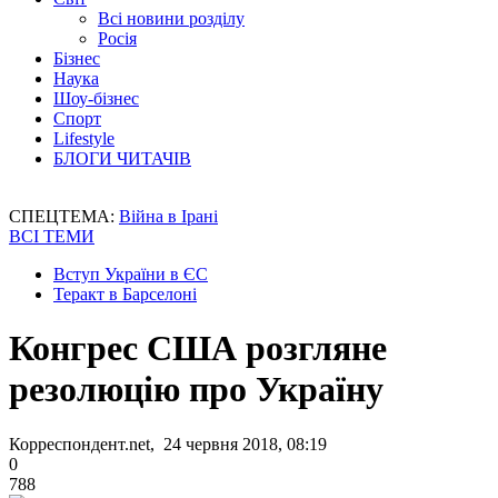
Всі новини розділу
Росія
Бізнес
Наука
Шоу-бізнес
Спорт
Lifestyle
БЛОГИ ЧИТАЧІВ
СПЕЦТЕМА:
Війна в Ірані
ВСІ ТЕМИ
Вступ України в ЄС
Теракт в Барселоні
Конгрес США розгляне
резолюцію про Україну
Корреспондент.net, 24 червня 2018, 08:19
0
788