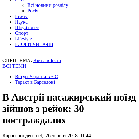
Всі новини розділу
Росія
Бізнес
Наука
Шоу-бізнес
Спорт
Lifestyle
БЛОГИ ЧИТАЧІВ
СПЕЦТЕМА:
Війна в Ірані
ВСІ ТЕМИ
Вступ України в ЄС
Теракт в Барселоні
В Австрії пасажирський поїзд
зійшов з рейок: 30
постраждалих
Корреспондент.net, 26 червня 2018, 11:44