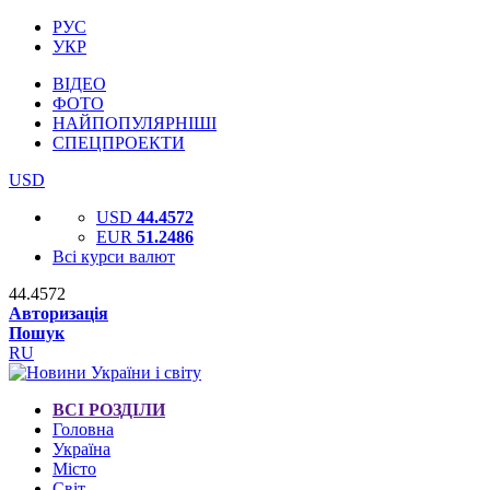
РУС
УКР
ВІДЕО
ФОТО
НАЙПОПУЛЯРНІШІ
СПЕЦПРОЕКТИ
USD
USD
44.4572
EUR
51.2486
Всі курси валют
44.4572
Авторизація
Пошук
RU
ВСІ РОЗДІЛИ
Головна
Україна
Місто
Світ