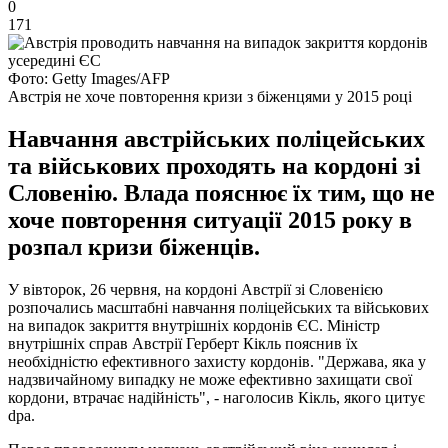
0
171
Фото: Getty Images/AFP
Австрія не хоче повторення кризи з біженцями у 2015 році
Навчання австрійських поліцейських
та військових проходять на кордоні зі
Словенію. Влада пояснює їх тим, що не
хоче повторення ситуації 2015 року в
розпал кризи біженців.
У вівторок, 26 червня, на кордоні Австрії зі Словенією
розпочались масштабні навчання поліцейських та військових
на випадок закриття внутрішніх кордонів ЄС. Міністр
внутрішніх справ Австрії Герберт Кікль пояснив їх
необхідністю ефективного захисту кордонів. "Держава, яка у
надзвичайному випадку не може ефективно захищати свої
кордони, втрачає надійність", - наголосив Кікль, якого цитує
dpa.