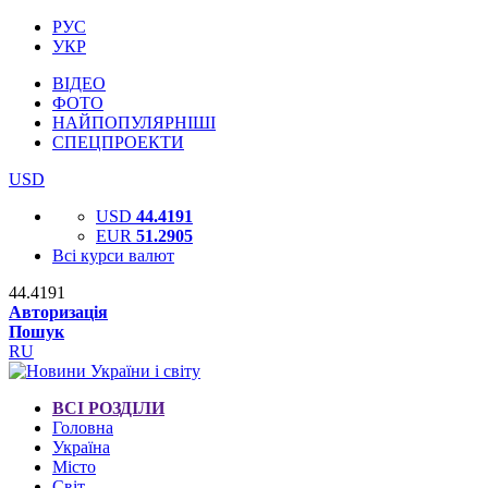
РУС
УКР
ВІДЕО
ФОТО
НАЙПОПУЛЯРНІШІ
СПЕЦПРОЕКТИ
USD
USD
44.4191
EUR
51.2905
Всі курси валют
44.4191
Авторизація
Пошук
RU
ВСІ РОЗДІЛИ
Головна
Україна
Місто
Світ