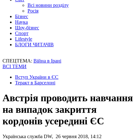
Всі новини розділу
Росія
Бізнес
Наука
Шоу-бізнес
Спорт
Lifestyle
БЛОГИ ЧИТАЧІВ
СПЕЦТЕМА:
Війна в Ірані
ВСІ ТЕМИ
Вступ України в ЄС
Теракт в Барселоні
Австрія проводить навчання
на випадок закриття
кордонів усередині ЄС
Українська служба DW, 26 червня 2018, 14:12